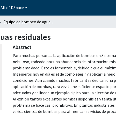
All of DSpace
Equipo de bombeo de aguas residuales
uas residuales
Abstract
Para muchas personas la aplicación de bombas en Sistem
nebuloso, rodeado por una abundancia de información misce
problema dado. Esto es lamentable, debido a que el máxi
Ingenieros hoy en día es el de cómo elegir y aplicar la m
condiciones. Aun cuando muchos fabricantes dedican una pa
aplicación de bombas, rara vez tiene suficiente espacio p
adecuados y delinear un ejemplo típico para la elección d
Al exhibir tantas excelentes bombas disponibles y tanta lit
problema se hace casi prohibitivo. En plantas industriales
varios cientos de bombas para alimentar servicios de proc