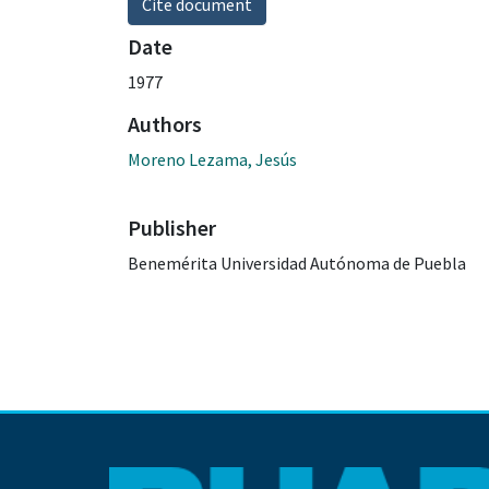
Cite document
Date
1977
Authors
Moreno Lezama, Jesús
Publisher
Benemérita Universidad Autónoma de Puebla