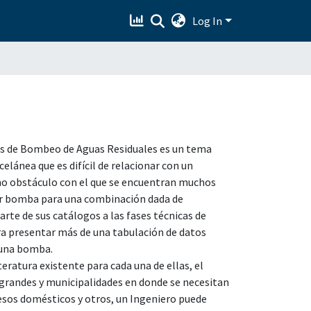
Log In
as de Bombeo de Aguas Residuales es un tema
lánea que es difícil de relacionar con un
mo obstáculo con el que se encuentran muchos
ejor bomba para una combinación dada de
rte de sus catálogos a las fases técnicas de
ara presentar más de una tabulación de datos
e una bomba.
eratura existente para cada una de ellas, el
 grandes y municipalidades en donde se necesitan
esos domésticos y otros, un Ingeniero puede