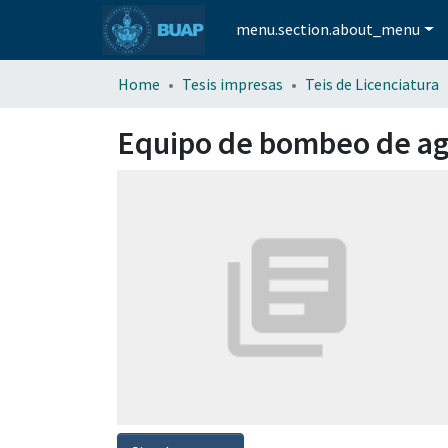
menu.section.about_menu
Home
Tesis impresas
Teis de Licenciatura
Equipo de bombeo de ag