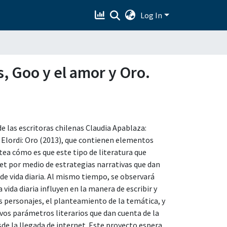
Log In
s, Goo y el amor y Oro.
e las escritoras chilenas Claudia Apablaza:
na Elordi: Oro (2013), que contienen elementos
tea cómo es que este tipo de literatura que
net por medio de estrategias narrativas que dan
 de vida diaria. Al mismo tiempo, se observará
 vida diaria influyen en la manera de escribir y
s personajes, el planteamiento de la temática, y
vos parámetros literarios que dan cuenta de la
esde la llegada de internet. Este proyecto espera