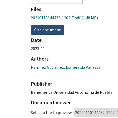
Files
20240110144432-1202-T.pdf
(1.48 MB)
Cite document
Date
2023-11
Authors
Ramírez Gutiérrez, Esmeralda Vanessa
Publisher
Benemérita Universidad Autónoma de Puebla
Document Viewer
Select a file to preview: