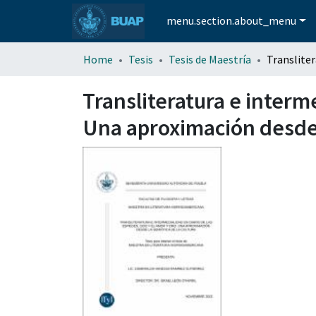
menu.section.about_menu
Home
Tesis
Tesis de Maestría
Transliteratura e interm
Una aproximación desde l