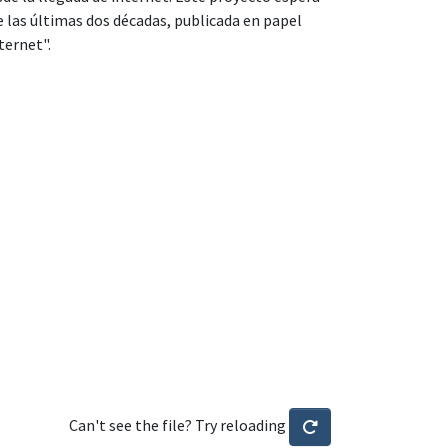
e las últimas dos décadas, publicada en papel
nternet".
Can't see the file? Try reloading