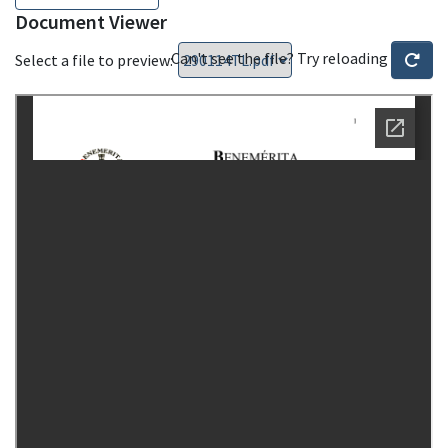
Document Viewer
Can't see the file? Try reloading
Select a file to preview: