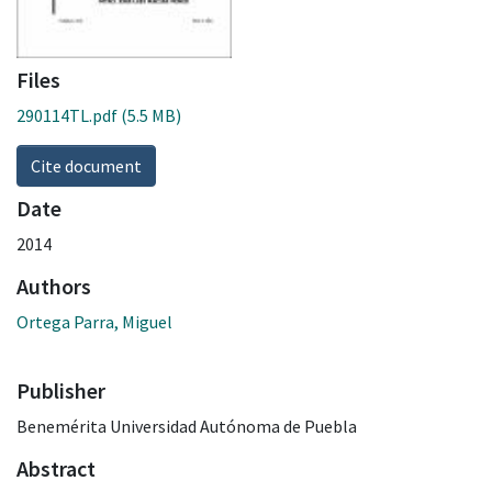
Files
290114TL.pdf
(5.5 MB)
Cite document
Date
2014
Authors
Ortega Parra, Miguel
Publisher
Benemérita Universidad Autónoma de Puebla
Abstract