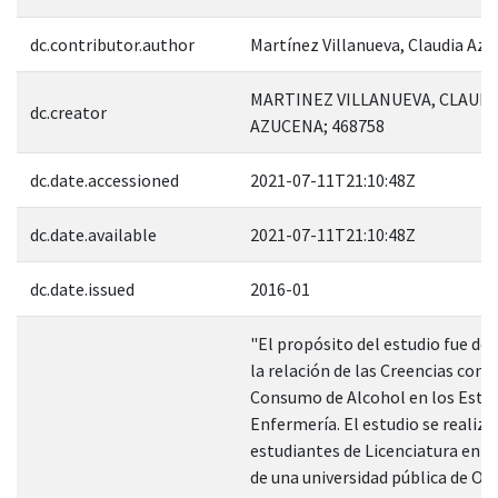
dc.contributor.author
Martínez Villanueva, Claudia Az
MARTINEZ VILLANUEVA, CLAUDI
dc.creator
AZUCENA; 468758
dc.date.accessioned
2021-07-11T21:10:48Z
dc.date.available
2021-07-11T21:10:48Z
dc.date.issued
2016-01
"El propósito del estudio fue de
la relación de las Creencias con e
Consumo de Alcohol en los Estu
Enfermería. El estudio se realizó
estudiantes de Licenciatura en 
de una universidad pública de Oa