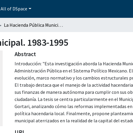
All of DSpace
La Hacienda Pública Municipal. 1983-1995
icipal. 1983-1995
Abstract
Introducción: "Esta investigación aborda la Hacienda Muni
Administración Pública en el Sistema Político Mexicano. El 
evolución, marco normativo y los cambios estructurales p
El trabajo destaca que el manejo de la actividad hacendaria
sus finanzas de manera autónoma para cumplir con sus obl
ciudadanía. La tesis se centra particularmente en el Munici
Gortari, analizando cómo las reformas implementadas en 
política hacendaria local. Finalmente, propone planteami
municipal aterrizados en la realidad de la capital del estado
URI