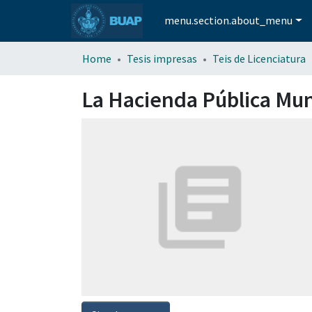
menu.section.about_menu
Home
Tesis impresas
Teis de Licenciatura
La Hacienda Pública Mun