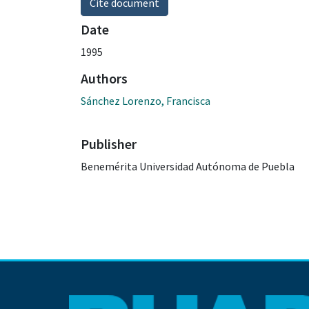
Cite document
Date
1995
Authors
Sánchez Lorenzo, Francisca
Publisher
Benemérita Universidad Autónoma de Puebla