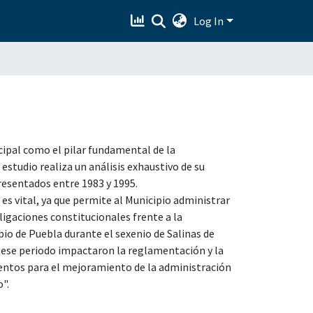
Log In
cipal como el pilar fundamental de la
estudio realiza un análisis exhaustivo de su
resentados entre 1983 y 1995.
 es vital, ya que permite al Municipio administrar
igaciones constitucionales frente a la
pio de Puebla durante el sexenio de Salinas de
ese periodo impactaron la reglamentación y la
entos para el mejoramiento de la administración
".