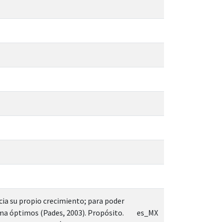
cia su propio crecimiento; para poder
ima óptimos (Pades, 2003). Propósito.
es_MX