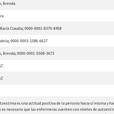
, Brenda
dra
María Claudia; 0000-0001-8370-8458
udelia; 0000-0003-1586-6627
, Brenda; 0000-0001-5508-3673
6Z
6Z
toestima es una actitud positiva de la persona hacia sí misma y ha
as es necesario que las enfermeras cuenten con niveles de autoest