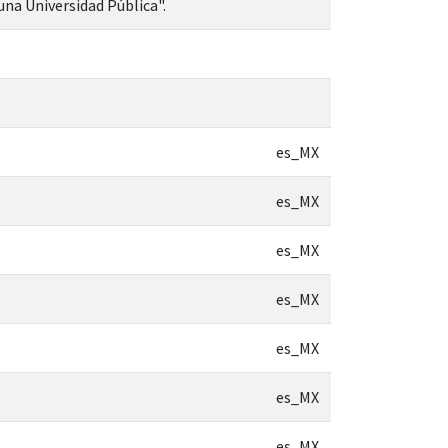
una Universidad Pública".
es_MX
es_MX
es_MX
es_MX
es_MX
es_MX
es_MX