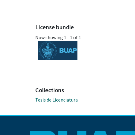
License bundle
Now showing
1 - 1 of 1
Collections
Tesis de Licenciatura