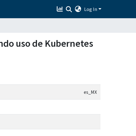
Log In
ndo uso de Kubernetes
es_MX