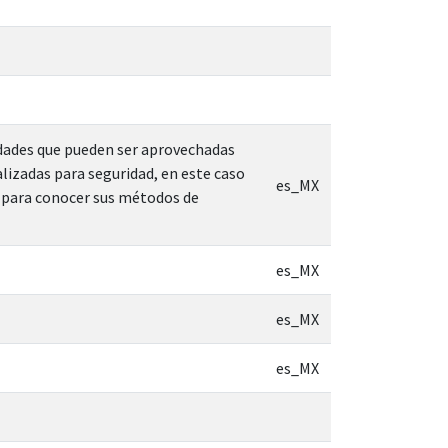
idades que pueden ser aprovechadas
alizadas para seguridad, en este caso
es_MX
e para conocer sus métodos de
es_MX
es_MX
es_MX