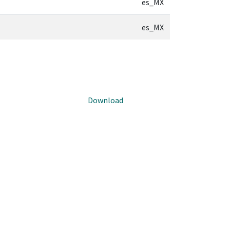
es_MX
es_MX
Download