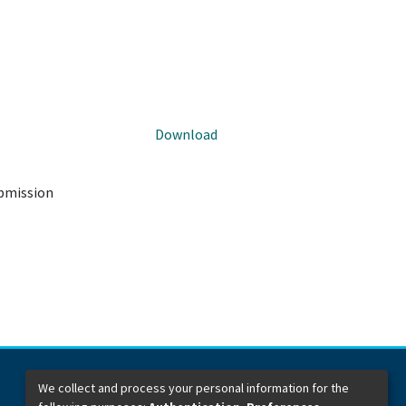
Download
ubmission
We collect and process your personal information for the