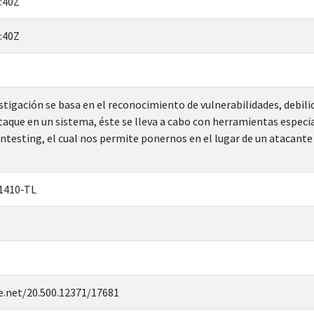
:40Z
:40Z
stigación se basa en el reconocimiento de vulnerabilidades, debil
ataque en un sistema, éste se lleva a cabo con herramientas especi
entesting, el cual nos permite ponernos en el lugar de un atacant
1410-TL
e.net/20.500.12371/17681