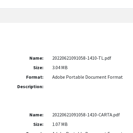
Name:
20220621091058-1410-TL.pdf
Size:
3.04 MB
Format:
Adobe Portable Document Format
Description:
Name:
20220621091058-1410-CARTA.pdf
Size:
1.07 MB