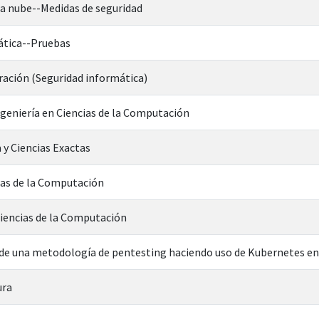
a nube--Medidas de seguridad
ática--Pruebas
ración (Seguridad informática)
ngeniería en Ciencias de la Computación
 y Ciencias Exactas
ias de la Computación
Ciencias de la Computación
e una metodología de pentesting haciendo uso de Kubernetes en 
ura