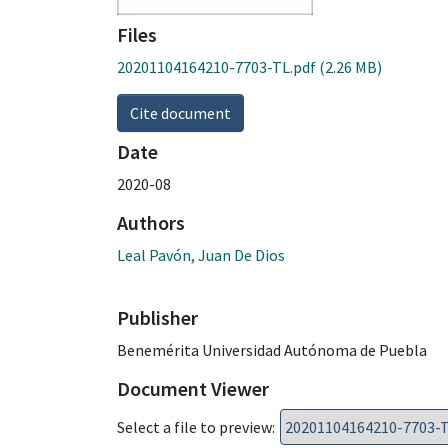
Files
20201104164210-7703-TL.pdf
(2.26 MB)
Cite document
Date
2020-08
Authors
Leal Pavón, Juan De Dios
Publisher
Benemérita Universidad Autónoma de Puebla
Document Viewer
Select a file to preview: