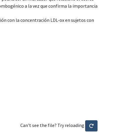
trombogénico a la vez que confirma la importancia
ción con la concentración LDL-ox en sujetos con
Can't see the file? Try reloading