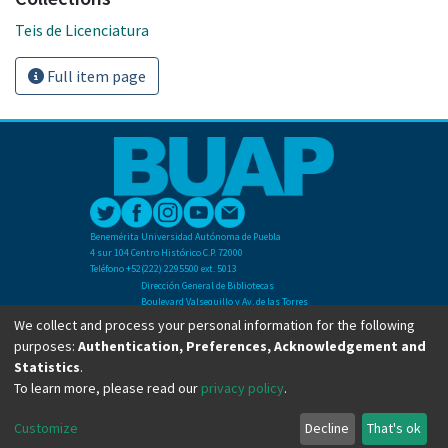
Teis de Licenciatura
Full item page
Benemérita Universidad Autónoma de Puebla
4 sur 104 Centro Histórico C.P. 72000
Teléfono +52(222) 2295500 ext. 5013
Dirección General de Bibliotecas
Boulevard Valsequillo y Av. de las Torres
Ciudad Universitaria. Col. San Manuel
We collect and process your personal information for the following
C.P. 72570
purposes:
Authentication, Preferences, Acknowledgement and
Teléfono +52 (222) 2295500 Ext 2901
Statistics
.
To learn more, please read our
privacy policy
.
Copyright © Dirección General de Bibliotecas - BUAP 2024. All right reserved.
Customize
Decline
That's ok