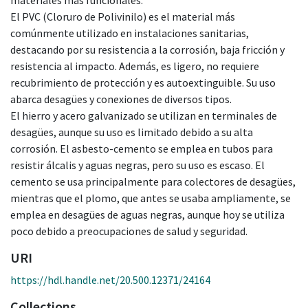
El PVC (Cloruro de Polivinilo) es el material más
comúnmente utilizado en instalaciones sanitarias,
destacando por su resistencia a la corrosión, baja fricción y
resistencia al impacto. Además, es ligero, no requiere
recubrimiento de protección y es autoextinguible. Su uso
abarca desagües y conexiones de diversos tipos.
El hierro y acero galvanizado se utilizan en terminales de
desagües, aunque su uso es limitado debido a su alta
corrosión. El asbesto-cemento se emplea en tubos para
resistir álcalis y aguas negras, pero su uso es escaso. El
cemento se usa principalmente para colectores de desagües,
mientras que el plomo, que antes se usaba ampliamente, se
emplea en desagües de aguas negras, aunque hoy se utiliza
poco debido a preocupaciones de salud y seguridad.
URI
https://hdl.handle.net/20.500.12371/24164
Collections