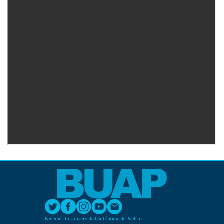
Benemérita Universidad Autónoma de Puebla