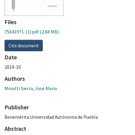
Files
756419TL (1).pdf
(2.68 MB)
Cite document
Date
2019-10
Authors
Minutti Sierra, José Mario
Publisher
Benemérita Universidad Autónoma de Puebla
Abstract