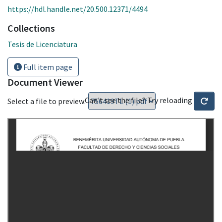
https://hdl.handle.net/20.500.12371/4494
Collections
Tesis de Licenciatura
Full item page
Document Viewer
Can't see the file? Try reloading
Select a file to preview: