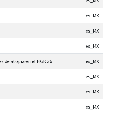
es_MX
es_MX
es_MX
es_MX
es de atopia en el HGR 36
es_MX
es_MX
es_MX
es_MX