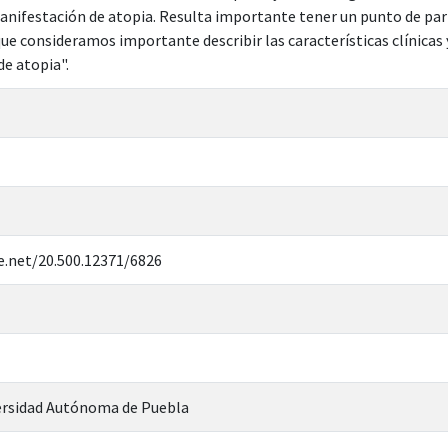
nifestación de atopia. Resulta importante tener un punto de par
que consideramos importante describir las características clínicas 
e atopia".
e.net/20.500.12371/6826
rsidad Autónoma de Puebla