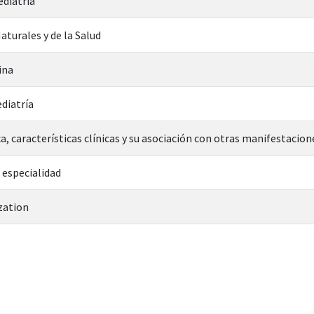
ediatría
aturales y de la Salud
ina
ediatría
a, características clínicas y su asociación con otras manifestacion
 especialidad
zation