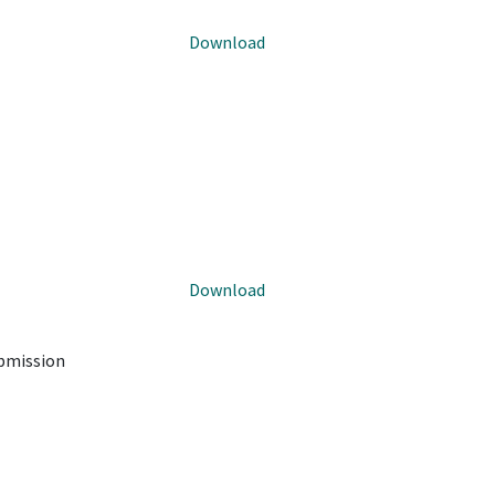
Download
Download
ubmission