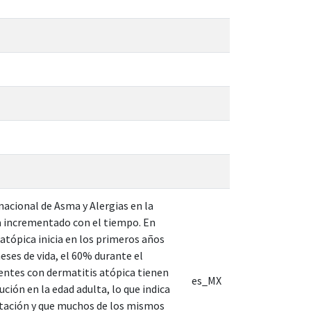
nacional de Asma y Alergias en la
 ha incrementado con el tiempo. En
atópica inicia en los primeros años
eses de vida, el 60% durante el
ientes con dermatitis atópica tienen
es_MX
ción en la edad adulta, lo que indica
ectación y que muchos de los mismos