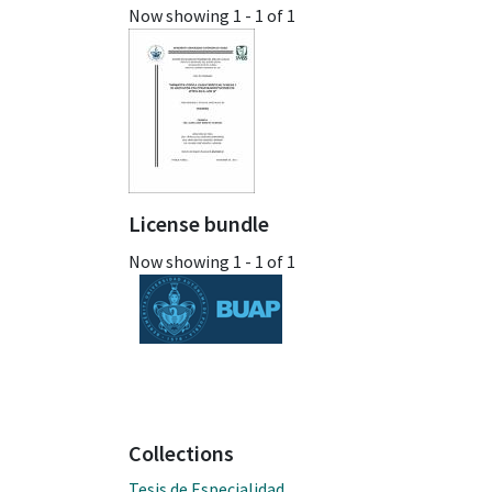
Now showing
1 - 1 of 1
License bundle
Now showing
1 - 1 of 1
Collections
Tesis de Especialidad