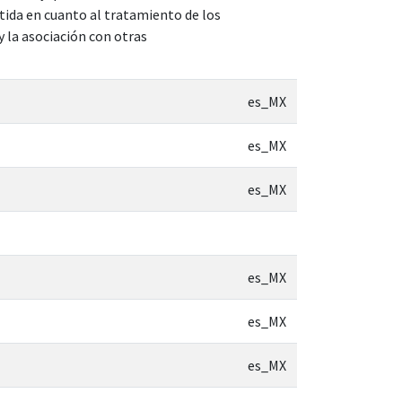
tida en cuanto al tratamiento de los
y la asociación con otras
es_MX
es_MX
es_MX
es_MX
es_MX
es_MX