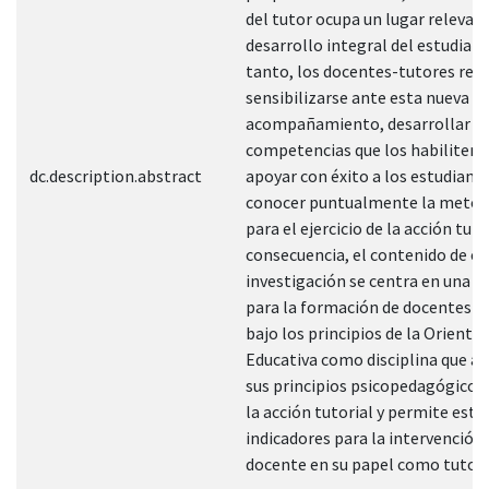
del tutor ocupa un lugar relevant
desarrollo integral del estudiant
tanto, los docentes-tutores req
sensibilizarse ante esta nueva t
acompañamiento, desarrollar
competencias que los habiliten 
dc.description.abstract
apoyar con éxito a los estudiante
conocer puntualmente la metod
para el ejercicio de la acción tuto
consecuencia, el contenido de es
investigación se centra en una 
para la formación de docentes-t
bajo los principios de la Orienta
Educativa como disciplina que a 
sus principios psicopedagógico
la acción tutorial y permite esta
indicadores para la intervención 
docente en su papel como tutor.