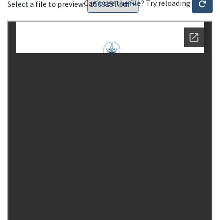
Can't see the file? Try reloading
Select a file to preview: