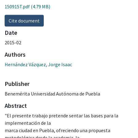
150915T.pdf
(4.79 MB)
Cite document
Date
2015-02
Authors
Hernández Vázquez, Jorge Isaac
Publisher
Benemérita Universidad Autónoma de Puebla
Abstract
"El presente trabajo pretende sentar las bases para la
implementación de la
marca ciudad en Puebla, ofreciendo una propuesta
metodológica desde la academia, la