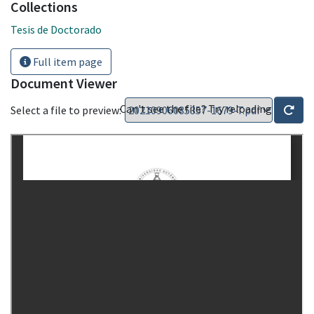
Collections
Tesis de Doctorado
Full item page
Document Viewer
Can't see the file? Try reloading
Select a file to preview: