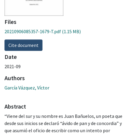
Files
20210906085357-1679-T.pdf
(1.15 MB)
Cite document
Date
2021-09
Authors
García Vázquez, Víctor
Abstract
“Viene del sur y su nombre es Juan Bañuelos, un poeta que
desde sus inicios se declaró “ávido de pan y de concordia” y
que asumió el oficio de escribir como un intento por