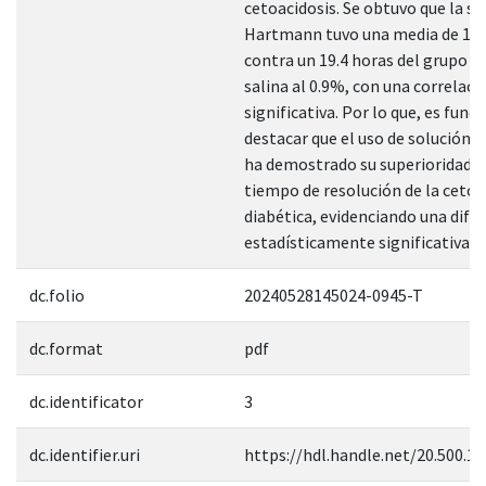
cetoacidosis. Se obtuvo que la so
Hartmann tuvo una media de 14.
contra un 19.4 horas del grupo d
salina al 0.9%, con una correlaci
significativa. Por lo que, es fun
destacar que el uso de solución
ha demostrado su superioridad e
tiempo de resolución de la cetoa
diabética, evidenciando una dife
estadísticamente significativa”.
dc.folio
20240528145024-0945-T
dc.format
pdf
dc.identificator
3
dc.identifier.uri
https://hdl.handle.net/20.500.1