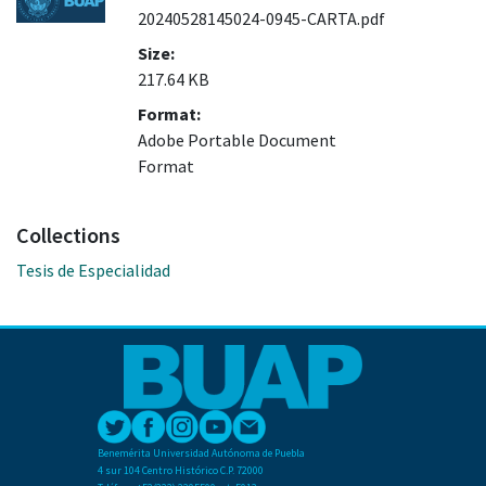
20240528145024-0945-CARTA.pdf
Size:
217.64 KB
Format:
Adobe Portable Document
Format
Collections
Tesis de Especialidad
Benemérita Universidad Autónoma de Puebla
4 sur 104 Centro Histórico C.P. 72000