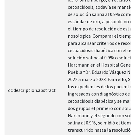
cetoacidosis, todavía se mantien
de solución salina al 0.9% como 
estándar de oro, a pesar de no c
el tiempo de resolución de esta 
nosológica. Comparar el tiempo
para alcanzar criterios de resolu
cetoacidosis diabética con el uso
solución salina al 0.9% o solució
Hartmann en el Hospital Genera
Puebla “Dr. Eduardo Vázquez N” d
2022 a marzo 2023. Para ello, Se 
los expedientes de los pacientes
dc.description.abstract
ingresados con diagnóstico de
cetoacidosis diabética y se mane
dos grupos el primero con soluc
Hartmann y el segundo con solu
salina al 0.9%, se midió el tiemp
transcurrido hasta la resolución