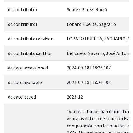
dc.contributor
Suarez Pérez, Roció
dc.contributor
Lobato Huerta, Sagrario
dc.contributor.advisor
LOBATO HUERTA, SAGRARIO; 33
dc.contributor.author
Del Cueto Navarro, José Antonio
dc.date.accessioned
2024-09-18T18:26:10Z
dc.date.available
2024-09-18T18:26:10Z
dc.date.issued
2023-12
“Varios estudios han demostrado
ventajas del uso de solución Ha
comparación con la solución sali
0.9%. Sin embargo, en el caso de 