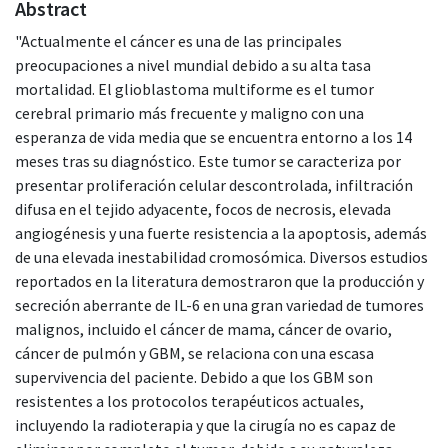
Abstract
"Actualmente el cáncer es una de las principales
preocupaciones a nivel mundial debido a su alta tasa
mortalidad. El glioblastoma multiforme es el tumor
cerebral primario más frecuente y maligno con una
esperanza de vida media que se encuentra entorno a los 14
meses tras su diagnóstico. Este tumor se caracteriza por
presentar proliferación celular descontrolada, infiltración
difusa en el tejido adyacente, focos de necrosis, elevada
angiogénesis y una fuerte resistencia a la apoptosis, además
de una elevada inestabilidad cromosómica. Diversos estudios
reportados en la literatura demostraron que la producción y
secreción aberrante de IL-6 en una gran variedad de tumores
malignos, incluido el cáncer de mama, cáncer de ovario,
cáncer de pulmón y GBM, se relaciona con una escasa
supervivencia del paciente. Debido a que los GBM son
resistentes a los protocolos terapéuticos actuales,
incluyendo la radioterapia y que la cirugía no es capaz de