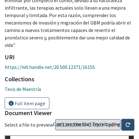
eliminar por completo el tumor, debido a su naturaleza
infiltrante, las terapias actuales solo llevan a una mejora
temporal y limitada. Por esta razón, comprender los
mecanismos de invasión y migración del GBM podría abrir el
camino a nuevos tratamientos capaces de revertir el
pronóstico severo y, posiblemente dar una mejor calidad de
vida".
URI
https://hdl.handle.net/20.500.12371/16155
Collections
Tesis de Maestría
Full item page
Document Viewer
Can't see the file? Try reloading
Select a file to preview: