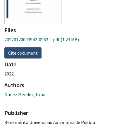
Files
20220120093942-0963-T.pdf
(1.24 MB)
Cite document
Date
2022
Authors
Núñez Méndez, Irma
Publisher
Benemérita Universidad Autónoma de Puebla