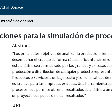
All of DSpace
Administración de operaciones para la simulación de procesos
ciones para la simulación de proc
Abstract
"Los principales objetivos de analizar la producción tien
desempeñar el trabajo de forma rápida, eficiente, sin error
éste análisis sea considerado por las grandes y exitosas c
producción o distribución de cualquier producto represent
Productos o Servicios a un bajo costo y con una calidad de s
es la clave para las empresas exitosas. Una herramienta qu
procesos, que permite obtener resultados de análisis a un 
un proyecto que puede o no dar resultados."
URI