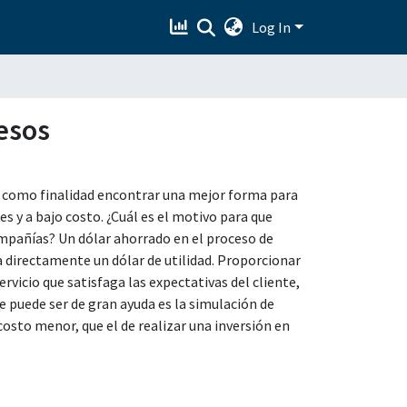
Log In
esos
en como finalidad encontrar una mejor forma para
es y a bajo costo. ¿Cuál es el motivo para que
ompañías? Un dólar ahorrado en el proceso de
a directamente un dólar de utilidad. Proporcionar
ervicio que satisfaga las expectativas del cliente,
e puede ser de gran ayuda es la simulación de
costo menor, que el de realizar una inversión en