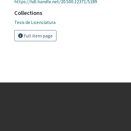
https://hdl.handle.net/20.500.12371/5189
Collections
Tesis de Licenciatura
Full item page