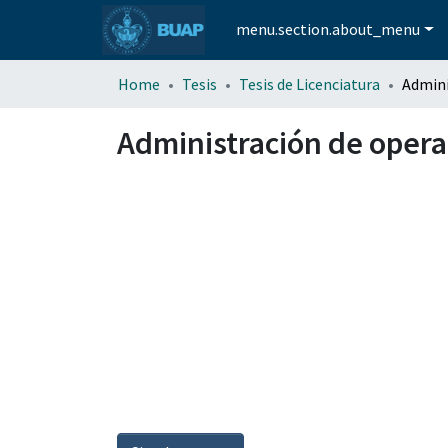
menu.section.about_menu
Home
Tesis
Tesis de Licenciatura
Administración de opera