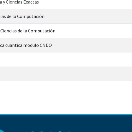
a y Ciencias Exactas
cias de la Computación
n Ciencias de la Computación
ica cuantica modulo CNDO