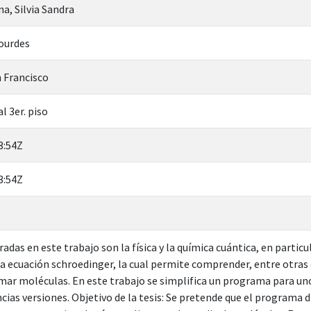
a, Silvia Sandra
Lourdes
n Francisco
l 3er. piso
3:54Z
3:54Z
radas en este trabajo son la física y la química cuántica, en particu
a ecuación schroedinger, la cual permite comprender, entre otras 
ar moléculas. En este trabajo se simplifica un programa para u
ncias versiones. Objetivo de la tesis: Se pretende que el programa 