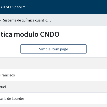
All of DSpace
Sistema de química cuantica modulo CNDO
ntica modulo CNDO
Simple item page
 Francisco
nuel
María de Lourdes