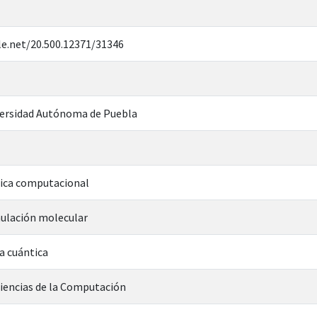
le.net/20.500.12371/31346
ersidad Autónoma de Puebla
mica computacional
ulación molecular
a cuántica
Ciencias de la Computación