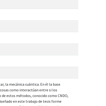
lar, la mecánica cuántica. En él la base
cosas como interactúan entre si los
no de estos métodos, conocido como CNDO,
diseñado en este trabajo de tesis forme