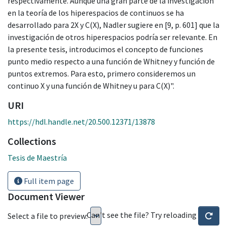
respectivamente. Aunque una gran parte de la investigación
en la teoría de los hiperespacios de continuos se ha
desarrollado para 2X y C(X), Nadler sugiere en [9, p. 601] que la
investigación de otros hiperespacios podría ser relevante. En
la presente tesis, introducimos el concepto de funciones
punto medio respecto a una función de Whitney y función de
puntos extremos. Para esto, primero consideremos un
continuo X y una función de Whitney u para C(X)".
URI
https://hdl.handle.net/20.500.12371/13878
Collections
Tesis de Maestría
Full item page
Document Viewer
Can't see the file? Try reloading
Select a file to preview: