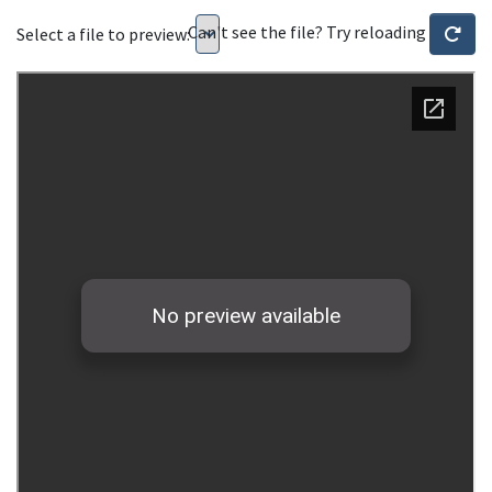
Can't see the file? Try reloading
Select a file to preview: