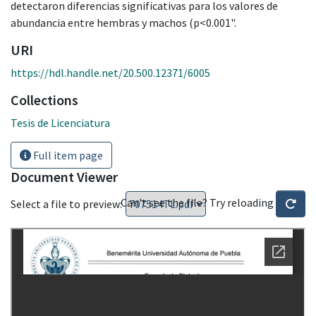
detectaron diferencias significativas para los valores de
abundancia entre hembras y machos (p<0.001".
URI
https://hdl.handle.net/20.500.12371/6005
Collections
Tesis de Licenciatura
Full item page
Document Viewer
Can't see the file? Try reloading
Select a file to preview: