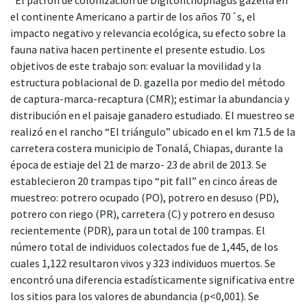
el continente Americano a partir de los años 70´s, el
impacto negativo y relevancia ecológica, su efecto sobre la
fauna nativa hacen pertinente el presente estudio. Los
objetivos de este trabajo son: evaluar la movilidad y la
estructura poblacional de D. gazella por medio del método
de captura-marca-recaptura (CMR); estimar la abundancia y
distribución en el paisaje ganadero estudiado. El muestreo se
realizó en el rancho “El triángulo” ubicado en el km 71.5 de la
carretera costera municipio de Tonalá, Chiapas, durante la
época de estiaje del 21 de marzo- 23 de abril de 2013. Se
establecieron 20 trampas tipo “pit fall” en cinco áreas de
muestreo: potrero ocupado (PO), potrero en desuso (PD),
potrero con riego (PR), carretera (C) y potrero en desuso
recientemente (PDR), para un total de 100 trampas. El
número total de individuos colectados fue de 1,445, de los
cuales 1,122 resultaron vivos y 323 individuos muertos. Se
encontró una diferencia estadísticamente significativa entre
los sitios para los valores de abundancia (p<0,001). Se