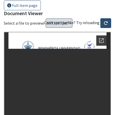
Full item page
Document Viewer
Can't see the file? Try reloading
Select a file to preview: