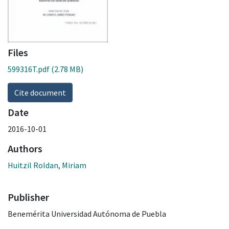
Files
599316T.pdf
(2.78 MB)
Cite document
Date
2016-10-01
Authors
Huitzil Roldan, Miriam
Publisher
Benemérita Universidad Autónoma de Puebla