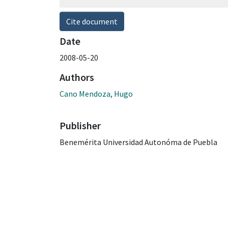
Cite document
Date
2008-05-20
Authors
Cano Mendoza, Hugo
Publisher
Benemérita Universidad Autonóma de Puebla