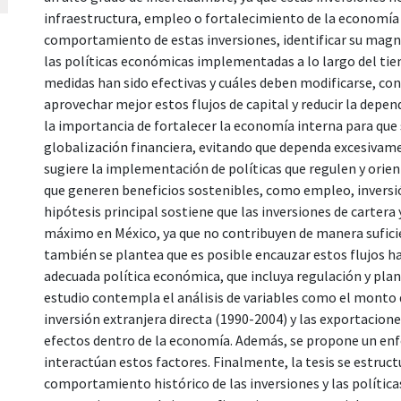
infraestructura, empleo o fortalecimiento de la economía 
comportamiento de estas inversiones, identificar su magnit
las políticas económicas implementadas a lo largo del tiem
medidas han sido efectivas y cuáles deben modificarse, con
aprovechar mejor estos flujos de capital y reducir la depen
la importancia de fortalecer la economía interna para que
globalización financiera, evitando que dependa excesivame
sugiere la implementación de políticas que regulen y orien
que generen beneficios sostenibles, como empleo, inversi
hipótesis principal sostiene que las inversiones de cartera
máximo en México, ya que no contribuyen de manera suficie
también se plantea que es posible encauzar estos flujos h
adecuada política económica, que incluya regulación y pla
estudio contempla el análisis de variables como el monto de
inversión extranjera directa (1990-2004) y las exportaciones,
efectos dentro de la economía. Además, se propone un en
interactúan estos factores. Finalmente, la tesis se estruct
comportamiento histórico de las inversiones y las polític