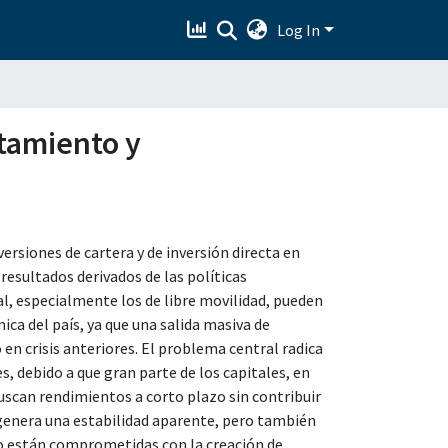
Log In
rtamiento y
ersiones de cartera y de inversión directa en
resultados derivados de las políticas
al, especialmente los de libre movilidad, pueden
ca del país, ya que una salida masiva de
 en crisis anteriores. El problema central radica
, debido a que gran parte de los capitales, en
buscan rendimientos a corto plazo sin contribuir
 genera una estabilidad aparente, pero también
no están comprometidas con la creación de