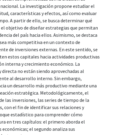
nacional. La investigación propone estudiar el
ud, características y efectos, así como evaluar
po. A partir de ello, se busca determinar qué
 el objetivo de diseñar estrategias que permitan
dencia del país hacia ellos. Asimismo, se destaca
 sea más competitiva en un contexto de
nte de inversiones externas. En este sentido, se
ten estos capitales hacia actividades productivas
ón interna y crecimiento económico. La
 y directa no están siendo aprovechadas al
nte al desarrollo interno. Sin embargo,
acia un desarrollo más productivo mediante una
neación estratégica. Metodológicamente, el
 las inversiones, las series de tiempo de la
 con el fin de identificar sus relaciones y
foque estadístico para comprender cómo
ura en tres capítulos: el primero aborda el
as económicas; el segundo analiza sus