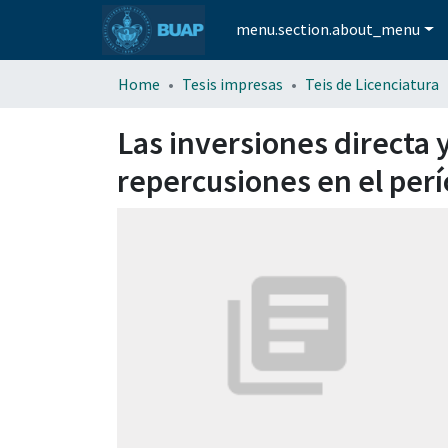
menu.section.about_menu
Home
Tesis impresas
Teis de Licenciatura
Las inversiones directa 
repercusiones en el per