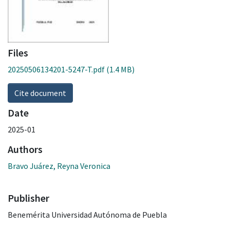
Files
20250506134201-5247-T.pdf
(1.4 MB)
Cite document
Date
2025-01
Authors
Bravo Juárez, Reyna Veronica
Publisher
Benemérita Universidad Autónoma de Puebla