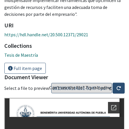
indispensable implementar herramientas que optimicen la
gestión de recursos y faciliten una adecuada toma de
decisiones por parte del empresario".
URI
https://hdl.handle.net/20.500.12371/29021
Collections
Tesis de Maestría
Full item page
Document Viewer
Can't see the file? Try reloading
Select a file to preview: