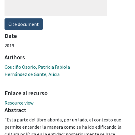
Cite document
Date
2019
Authors
Coutiño Osorio, Patricia Fabiola
Hernández de Gante, Alicia
Enlace al recurso
Resource view
Abstract
"Esta parte del libro aborda, por un lado, el contexto que
permite entender la manera como se ha ido edificando la
cultura política en la entidad; posteriormente se hace