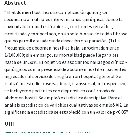
Abstract
“El abdomen hostil es una complicación quirúrgica
secundaria a múltiples intervenciones quirúrgicas donde la
cavidad abdominal está abierta, con bordes retraídos,
cicatrizada y compactada, en un solo bloque de tejido fibroso
que no permite su adecuada disección o separación. (1) La
frecuencia de abdomen hostil es baja, aproximadamente
1/100,000; sin embargo, su mortalidad puede llegar a ser
hasta de un 50%. El objetivo es asociar los hallazgos clínico –
quirúrgicos con la presencia de abdomen hostil en pacientes
ingresados al servicio de cirugía en un hospital general. Se
realizó un estudio observacional, transversal, retrospectivo,
se incluyeron pacientes con diagnostico confirmado de
abdomen hostil. Se empleó estadística descriptiva. Para el
análisis estadístico de variables cualitativas se empleó Xi2. La
significancia estadística se estableció con un valor de p<0.05”.
URI
https://hdl.handle.net/20.500.12371/31211