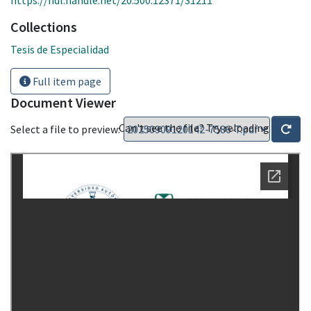
Collections
Tesis de Especialidad
Full item page
Document Viewer
Can't see the file? Try reloading
Select a file to preview: