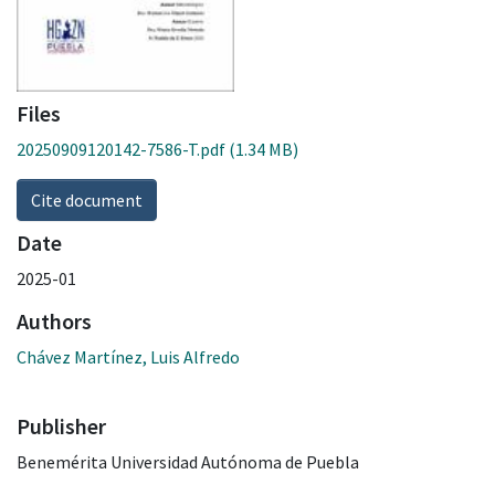
Files
20250909120142-7586-T.pdf
(1.34 MB)
Cite document
Date
2025-01
Authors
Chávez Martínez, Luis Alfredo
Publisher
Benemérita Universidad Autónoma de Puebla