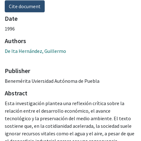
Cite document
Date
1996
Authors
De Ita Hernández, Guillermo
Publisher
Benemérita Uviersidad Autónoma de Puebla
Abstract
Esta investigación plantea una reflexión crítica sobre la
relación entre el desarrollo económico, el avance
tecnológico y la preservación del medio ambiente. El texto
sostiene que, en la cotidianidad acelerada, la sociedad suele
ignorar recursos vitales como el agua y el aire, a pesar de que
el desperdicio industrial parece ser una consecuencia