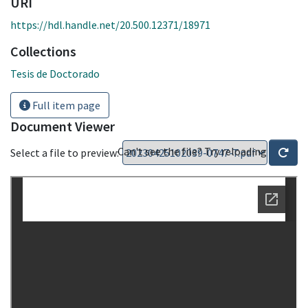
URI
https://hdl.handle.net/20.500.12371/18971
Collections
Tesis de Doctorado
Full item page
Document Viewer
Can't see the file? Try reloading
Select a file to preview: