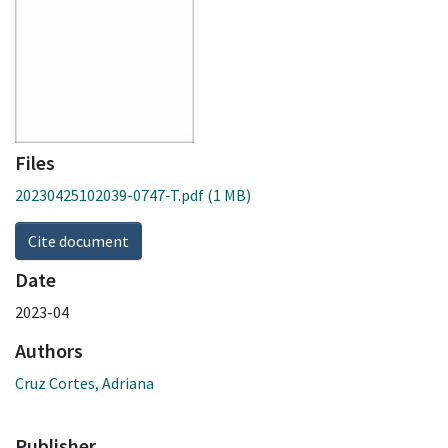
Files
20230425102039-0747-T.pdf
(1 MB)
Cite document
Date
2023-04
Authors
Cruz Cortes, Adriana
Publisher