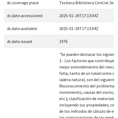
dc.coverage.place
Tesiteca Biblioteca Central 3er 
dc.date.accessioned
2025-01-29T17:13:04Z
dc.date.available
2025-01-29T17:13:04Z
dc.date.issued
1976
"Se pueden destacar los siguient
1.- Los factores que contribuyen 
mejor entendimiento del mecan
falla, tanto de un talud como de
ladera natural, son del siguiente 
Reconocimiento del problema (t
movimiento, causas del sismo, g
etc.); clasificación de materiales,
incluyendo sus propiedades; co
de los métodos de cálculo de est
las comparaciones de las medici