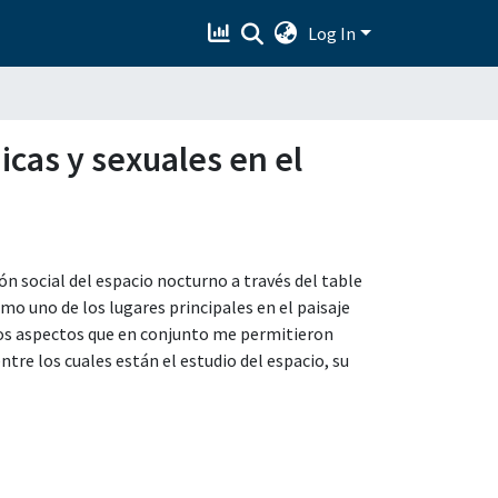
Log In
icas y sexuales en el
ón social del espacio nocturno a través del table
omo uno de los lugares principales en el paisaje
rsos aspectos que en conjunto me permitieron
tre los cuales están el estudio del espacio, su