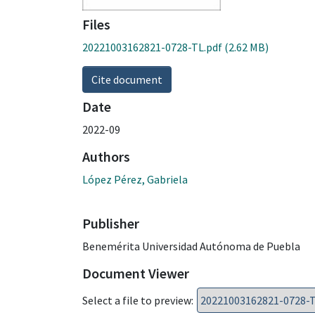
Files
20221003162821-0728-TL.pdf
(2.62 MB)
Cite document
Date
2022-09
Authors
López Pérez, Gabriela
Publisher
Benemérita Universidad Autónoma de Puebla
Document Viewer
Select a file to preview: