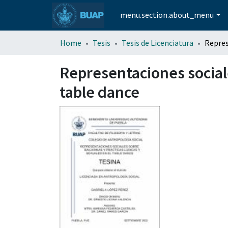
menu.section.about_menu
Home
Tesis
Tesis de Licenciatura
Representaciones sociale
table dance