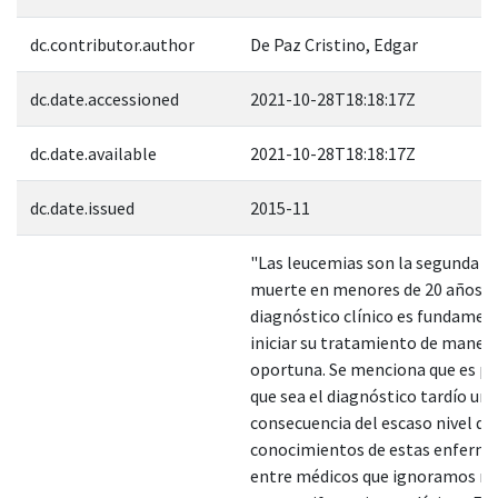
dc.contributor.author
De Paz Cristino, Edgar
dc.date.accessioned
2021-10-28T18:18:17Z
dc.date.available
2021-10-28T18:18:17Z
dc.date.issued
2015-11
"Las leucemias son la segunda c
muerte en menores de 20 años, y
diagnóstico clínico es fundamen
iniciar su tratamiento de maner
oportuna. Se menciona que es p
que sea el diagnóstico tardío una
consecuencia del escaso nivel de
conocimientos de estas enferm
entre médicos que ignoramos m