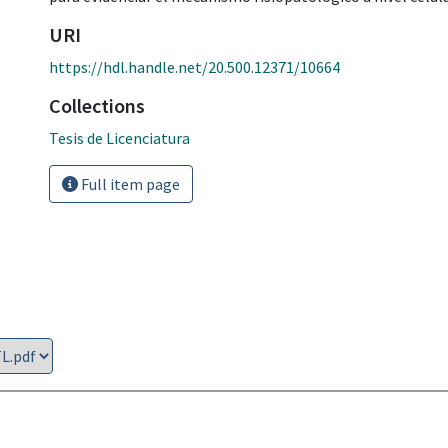
URI
https://hdl.handle.net/20.500.12371/10664
Collections
Tesis de Licenciatura
Full item page