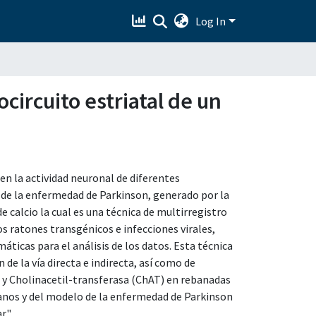
Log In
circuito estriatal de un
 en la actividad neuronal de diferentes
de la enfermedad de Parkinson, generado por la
calcio la cual es una técnica de multirregistro
 ratones transgénicos e infecciones virales,
icas para el análisis de los datos. Esta técnica
 de la vía directa e indirecta, así como de
 y Cholinacetil-transferasa (ChAT) en rebanadas
sanos y del modelo de la enfermedad de Parkinson
r."