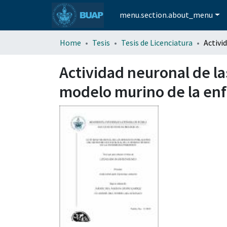
menu.section.about_menu
Home
Tesis
Tesis de Licenciatura
Actividad neuronal de la
modelo murino de la en