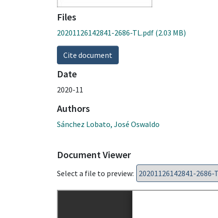
Files
20201126142841-2686-TL.pdf
(2.03 MB)
Cite document
Date
2020-11
Authors
Sánchez Lobato, José Oswaldo
Document Viewer
Select a file to preview: