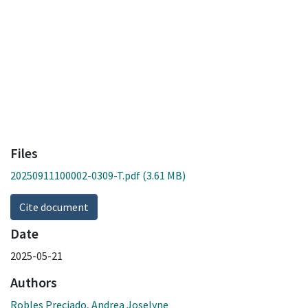
Files
20250911100002-0309-T.pdf
(3.61 MB)
Cite document
Date
2025-05-21
Authors
Robles Preciado, Andrea Joselyne