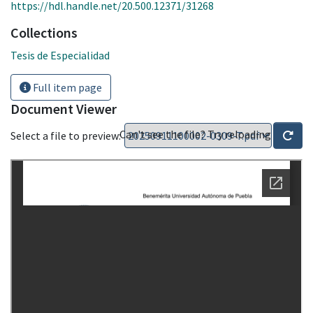
https://hdl.handle.net/20.500.12371/31268
Collections
Tesis de Especialidad
Full item page
Document Viewer
Can't see the file? Try reloading
Select a file to preview: