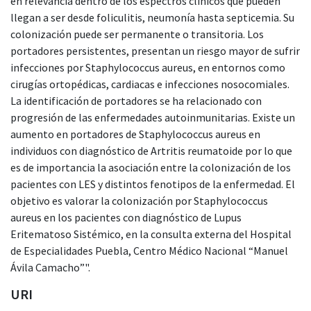
en relevancia dentro de los espectros clínicos que pueden
llegan a ser desde foliculitis, neumonía hasta septicemia. Su
colonización puede ser permanente o transitoria. Los
portadores persistentes, presentan un riesgo mayor de sufrir
infecciones por Staphylococcus aureus, en entornos como
cirugías ortopédicas, cardiacas e infecciones nosocomiales.
La identificación de portadores se ha relacionado con
progresión de las enfermedades autoinmunitarias. Existe un
aumento en portadores de Staphylococcus aureus en
individuos con diagnóstico de Artritis reumatoide por lo que
es de importancia la asociación entre la colonización de los
pacientes con LES y distintos fenotipos de la enfermedad. El
objetivo es valorar la colonización por Staphylococcus
aureus en los pacientes con diagnóstico de Lupus
Eritematoso Sistémico, en la consulta externa del Hospital
de Especialidades Puebla, Centro Médico Nacional “Manuel
Ávila Camacho”".
URI