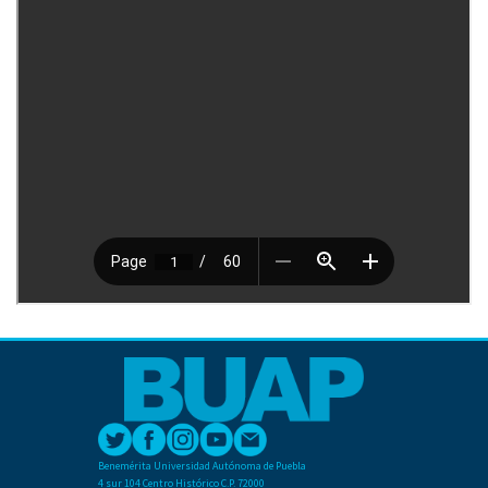
Benemérita Universidad Autónoma de Puebla
4 sur 104 Centro Histórico C.P. 72000