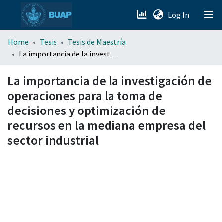
(current)
Log In
menu.section.about_menu
Home
Tesis
Tesis de Maestría
La importancia de la investigación de operaciones para la toma de decisiones y optimización de recursos en la mediana empresa del sector industrial
All of DSpace
La importancia de la investigación de
operaciones para la toma de
decisiones y optimización de
recursos en la mediana empresa del
sector industrial