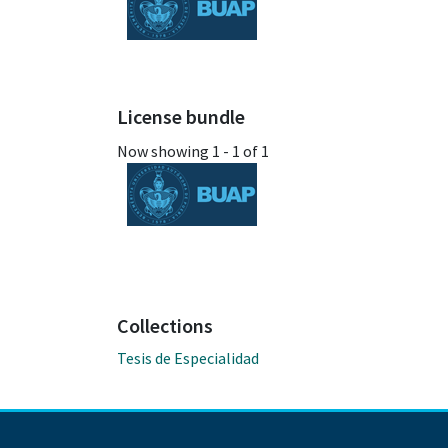
License bundle
Now showing
1 - 1 of 1
Collections
Tesis de Especialidad