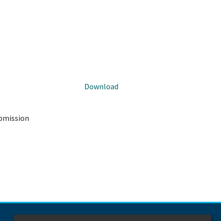
Download
ubmission