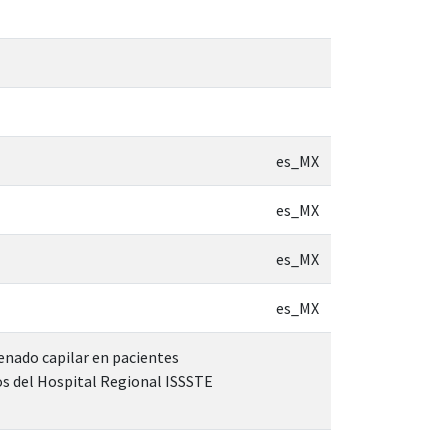
es_MX
es_MX
es_MX
es_MX
lenado capilar en pacientes
os del Hospital Regional ISSSTE