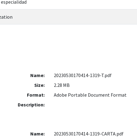
 especialidad
zation
Name:
20230530170414-1319-T.pdf
Size:
2.28 MB
Format:
Adobe Portable Document Format
Description:
Name:
20230530170414-1319-CARTA.pdf