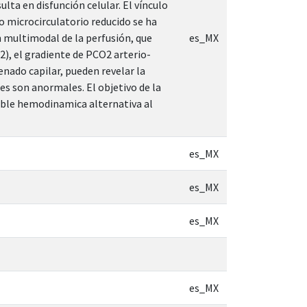
ulta en disfunción celular. El vínculo
o microcirculatorio reducido se ha
n multimodal de la perfusión, que
es_MX
2), el gradiente de PCO2 arterio-
enado capilar, pueden revelar la
es son anormales. El objetivo de la
iable hemodinamica alternativa al
es_MX
es_MX
es_MX
es_MX