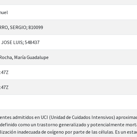
muel
RO, SERGIO; 810099
JOSE LUIS; 548437
 Rocha, María Guadalupe
:47Z
:47Z
ientes admitidos en UCI (Unidad de Cuidados Intensivos) aproxim
s definido como un trastorno generalizado y potencialmente mortal
lización inadecuada de oxígeno por parte de las células. Es un esta