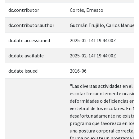
dc.contributor
Cortés, Ernesto
dc.contributor.author
Guzmán Trujillo, Carlos Manuel
dc.date.accessioned
2025-02-14T19:44:00Z
dc.date.available
2025-02-14T19:44:00Z
dc.date.issued
2016-06
"Las diversas actividades en el 
escolar frecuentemente ocasio
deformidades o deficiencias en 
vertebral de los escolares. En Mé
desafortunadamente no existe 
programa que favorezca en los 
una postura corporal correcta, d
forma no existe un programa qu