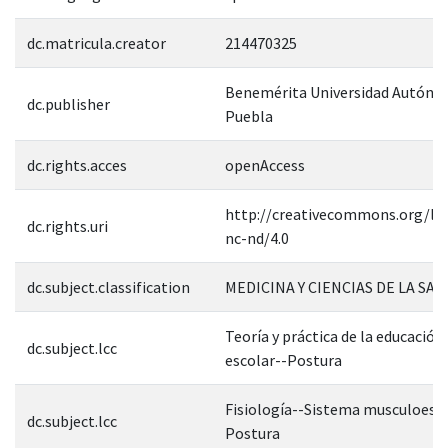
dc.matricula.creator
214470325
Benemérita Universidad Autóno
dc.publisher
Puebla
dc.rights.acces
openAccess
http://creativecommons.org/lic
dc.rights.uri
nc-nd/4.0
dc.subject.classification
MEDICINA Y CIENCIAS DE LA SAL
Teoría y práctica de la educació
dc.subject.lcc
escolar--Postura
Fisiología--Sistema musculoesqu
dc.subject.lcc
Postura