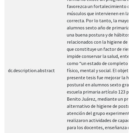
favorezca un fortalecimiento de
músculos que intervienen en la p
correcta. Por lo tanto, la mayorí
alumnos sexto año de primaria c
una buena postura y de hábitos
relacionados con la higiene de c
que constituye un factor de riesg
impide conservar la salud, enten
como “un estado de completo bi
dc.description.abstract
físico, mental y social. El objetiv
presente tesis fue mejorar la hi
postural en alumnos sexto grad
escuela primaria artículo 123 pr
Benito Juárez, mediante un pr
alternativo de higiene de postura
atención del grupo experimental
realizaron actividades de capaci
para los docentes, enseñanza de 