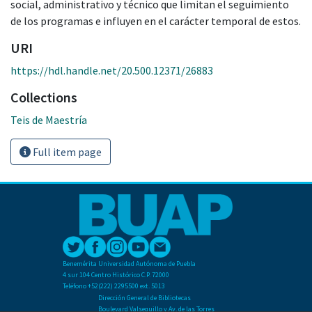
social, administrativo y técnico que limitan el seguimiento
de los programas e influyen en el carácter temporal de estos.
URI
https://hdl.handle.net/20.500.12371/26883
Collections
Teis de Maestría
Full item page
Benemérita Universidad Autónoma de Puebla
4 sur 104 Centro Histórico C.P. 72000
Teléfono +52(222) 2295500 ext. 5013
Dirección General de Bibliotecas
Boulevard Valsequillo y Av. de las Torres