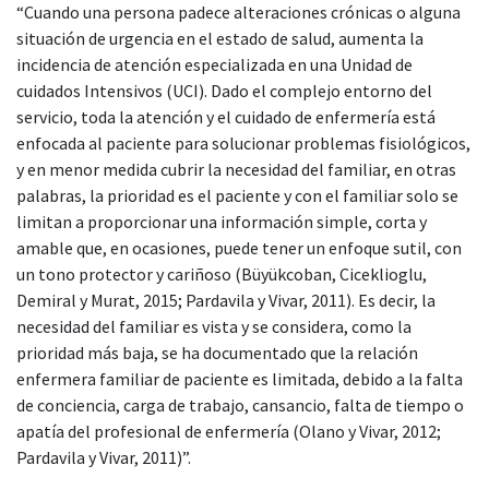
“Cuando una persona padece alteraciones crónicas o alguna
situación de urgencia en el estado de salud, aumenta la
incidencia de atención especializada en una Unidad de
cuidados Intensivos (UCI). Dado el complejo entorno del
servicio, toda la atención y el cuidado de enfermería está
enfocada al paciente para solucionar problemas fisiológicos,
y en menor medida cubrir la necesidad del familiar, en otras
palabras, la prioridad es el paciente y con el familiar solo se
limitan a proporcionar una información simple, corta y
amable que, en ocasiones, puede tener un enfoque sutil, con
un tono protector y cariñoso (Büyükcoban, Ciceklioglu,
Demiral y Murat, 2015; Pardavila y Vivar, 2011). Es decir, la
necesidad del familiar es vista y se considera, como la
prioridad más baja, se ha documentado que la relación
enfermera familiar de paciente es limitada, debido a la falta
de conciencia, carga de trabajo, cansancio, falta de tiempo o
apatía del profesional de enfermería (Olano y Vivar, 2012;
Pardavila y Vivar, 2011)”.