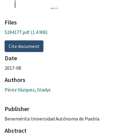
Files
529417T.pdf
(1.4 MB)
Cite document
Date
2017-08
Authors
Pérez Vázquez, Gladys
Publisher
Benemérita Universidad Autónoma de Puebla
Abstract