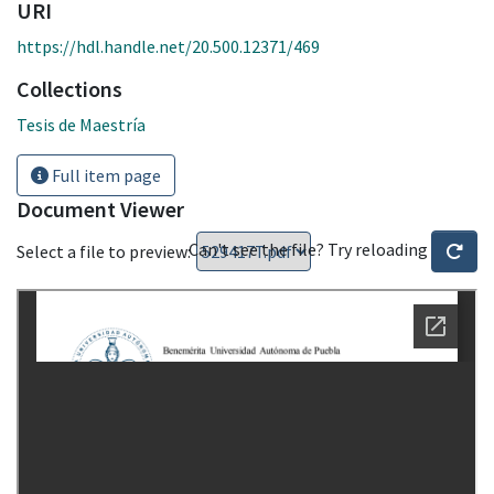
URI
https://hdl.handle.net/20.500.12371/469
Collections
Tesis de Maestría
Full item page
Document Viewer
Can't see the file? Try reloading
Select a file to preview: