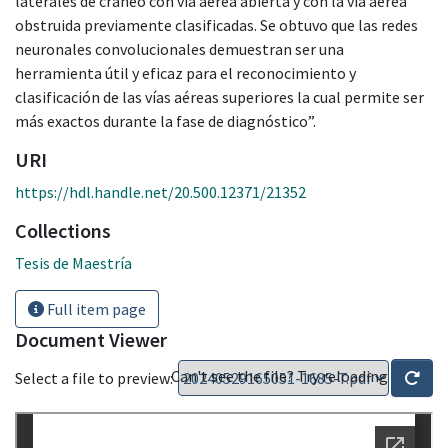
laterales de cráneo con vía aérea abierta y con la vía aérea
obstruida previamente clasificadas. Se obtuvo que las redes
neuronales convolucionales demuestran ser una
herramienta útil y eficaz para el reconocimiento y
clasificación de las vías aéreas superiores la cual permite ser
más exactos durante la fase de diagnóstico”.
URI
https://hdl.handle.net/20.500.12371/21352
Collections
Tesis de Maestría
Full item page
Document Viewer
Can't see the file? Try reloading
Select a file to preview: