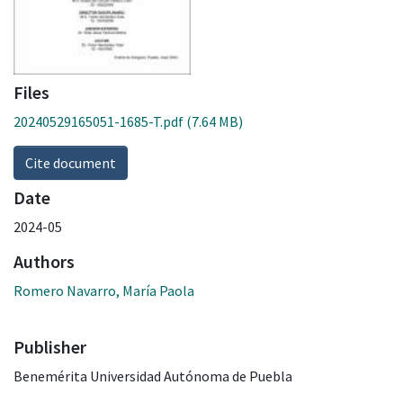
Files
20240529165051-1685-T.pdf
(7.64 MB)
Cite document
Date
2024-05
Authors
Romero Navarro, María Paola
Publisher
Benemérita Universidad Autónoma de Puebla