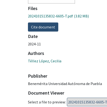
Files
20241015135832-6605-T.pdf
(3.82 MB)
Cite document
Date
2024-11
Authors
Téllez López, Cecilia
Publisher
Benemérita Universidad Autónoma de Puebla
Document Viewer
Select a file to preview: