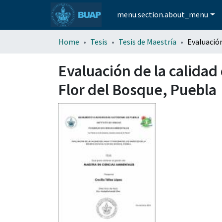
menu.section.about_menu
Home
Tesis
Tesis de Maestría
Evaluación de la calidad 
Flor del Bosque, Puebla