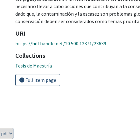
necesario llevar a cabo acciones que contribuyan a la conse
dado que, la contaminación y la escasez son problemas glo
conservación deben ser considerados como temas prioritari
URI
https://hdl.handle.net/20.500.12371/23639
Collections
Tesis de Maestría
Full item page