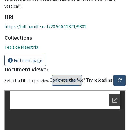
vertical”.
URI
https://hdl.handle.net/20.500.12371/9302
Collections
Tesis de Maestría
Full item page
Document Viewer
Can't see the file? Try reloading
Select a file to preview: