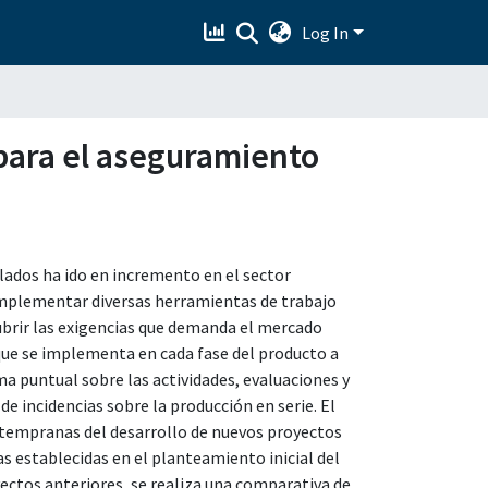
Log In
 para el aseguramiento
llados ha ido en incremento en el sector
 implementar diversas herramientas de trabajo
ubrir las exigencias que demanda el mercado
 que se implementa en cada fase del producto a
ma puntual sobre las actividades, evaluaciones y
e incidencias sobre la producción en serie. El
s tempranas del desarrollo de nuevos proyectos
s establecidas en el planteamiento inicial del
yectos anteriores, se realiza una comparativa de