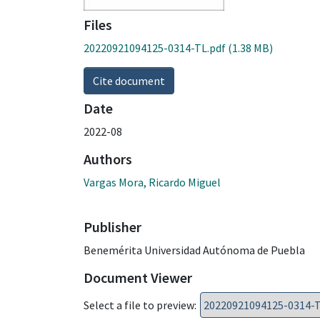
Files
20220921094125-0314-TL.pdf
(1.38 MB)
Cite document
Date
2022-08
Authors
Vargas Mora, Ricardo Miguel
Publisher
Benemérita Universidad Autónoma de Puebla
Document Viewer
Select a file to preview: