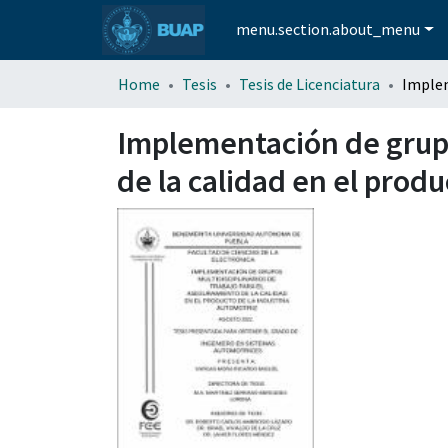
menu.section.about_menu
Home
Tesis
Tesis de Licenciatura
Implementación de grupo
de la calidad en el produ