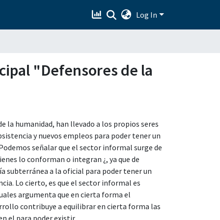
Log In
cipal "Defensores de la
e la humanidad, han llevado a los propios seres
bsistencia y nuevos empleos para poder tener un
 Podemos señalar que el sector informal surge de
ienes lo conforman o integran ¿, ya que de
 subterránea a la oficial para poder tener un
cia. Lo cierto, es que el sector informal es
uales argumenta que en cierta forma el
rollo contribuye a equilibrar en cierta forma las
n el para poder existir.