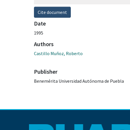
Cite document
Date
1995
Authors
Castillo Muñoz, Roberto
Publisher
Benemérita Universidad Autónoma de Puebla