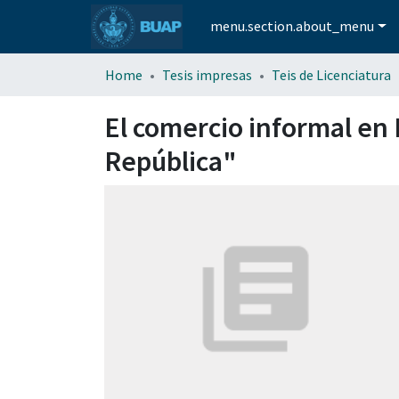
menu.section.about_menu
Home
Tesis impresas
Teis de Licenciatura
El comercio informal en
República"