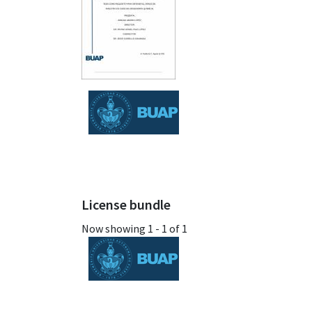
License bundle
Now showing
1 - 1 of 1