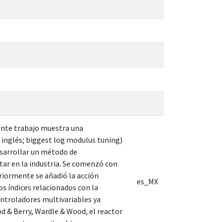
ente trabajo muestra una
 inglés; biggest log modulus tuning)
esarrollar un método de
tar en la industria. Se comenzó con
riormente se añadió la acción
es_MX
os índices relacionados con la
ontroladores multivariables ya
od & Berry, Wardle & Wood, el reactor