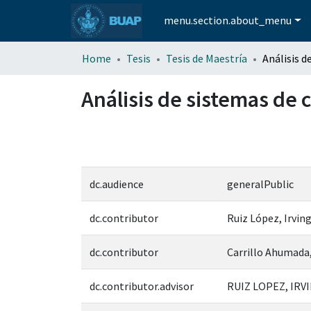
menu.section.about_menu
Home
Tesis
Tesis de Maestría
Análisis de sistemas de
dc.audience
generalPublic
dc.contributor
Ruiz López, Irving
dc.contributor
Carrillo Ahumada
dc.contributor.advisor
RUIZ LOPEZ, IRVI