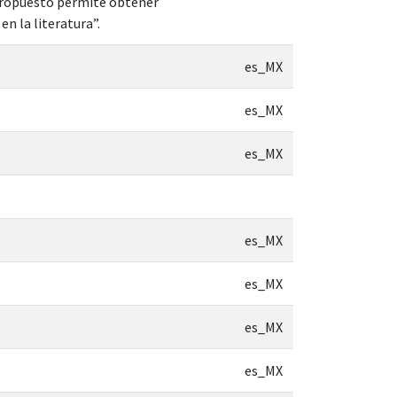
 propuesto permite obtener
n la literatura”.
es_MX
es_MX
es_MX
es_MX
es_MX
es_MX
es_MX