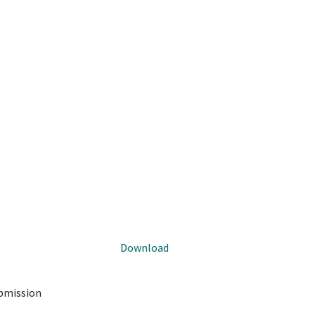
Download
ubmission