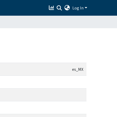
Log In
es_MX