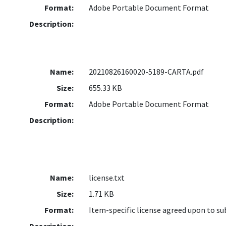
Format:
Adobe Portable Document Format
Description:
Name:
20210826160020-5189-CARTA.pdf
Size:
655.33 KB
Format:
Adobe Portable Document Format
Description:
Name:
license.txt
Size:
1.71 KB
Format:
Item-specific license agreed upon to s