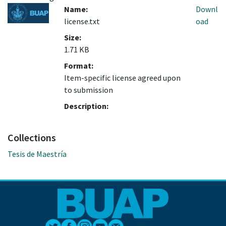
Name:
Downl
license.txt
oad
Size:
1.71 KB
Format:
Item-specific license agreed upon
to submission
Description:
Collections
Tesis de Maestría