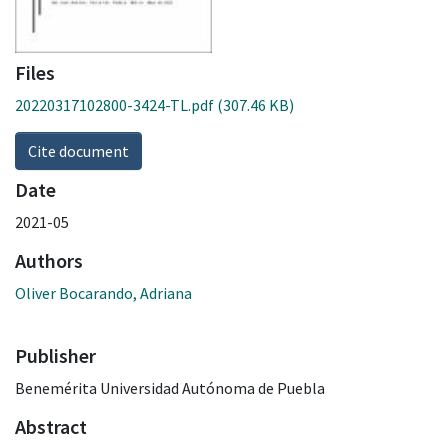
Files
20220317102800-3424-TL.pdf
(307.46 KB)
Cite document
Date
2021-05
Authors
Oliver Bocarando, Adriana
Publisher
Benemérita Universidad Autónoma de Puebla
Abstract