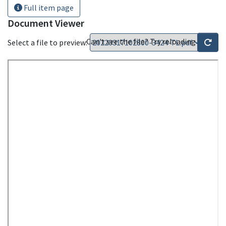
Full item page
Document Viewer
Can't see the file? Try reloading
Select a file to preview: