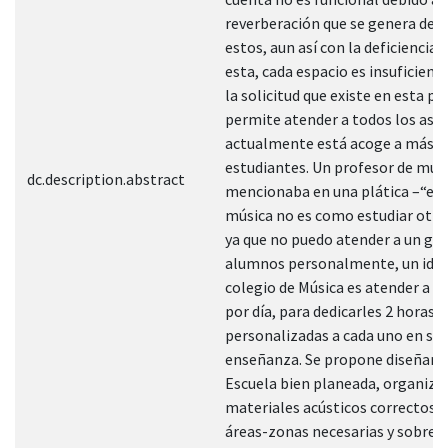
reverberación que se genera den
estos, aun así con la deficiencia 
esta, cada espacio es insuficiente
la solicitud que existe en esta p
permite atender a todos los aspi
actualmente está acoge a más de
estudiantes. Un profesor de mús
dc.description.abstract
mencionaba en una plática –“est
música no es como estudiar otras
ya que no puedo atender a un gru
alumnos personalmente, un idea
colegio de Música es atender a 
por día, para dedicarles 2 horas
personalizadas a cada uno en su
enseñanza. Se propone diseñar 
Escuela bien planeada, organiza
materiales acústicos correctos, 
áreas-zonas necesarias y sobre t