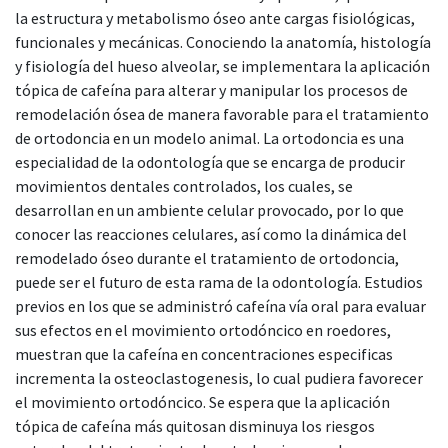
la estructura y metabolismo óseo ante cargas fisiológicas,
funcionales y mecánicas. Conociendo la anatomía, histología
y fisiología del hueso alveolar, se implementara la aplicación
tópica de cafeína para alterar y manipular los procesos de
remodelación ósea de manera favorable para el tratamiento
de ortodoncia en un modelo animal. La ortodoncia es una
especialidad de la odontología que se encarga de producir
movimientos dentales controlados, los cuales, se
desarrollan en un ambiente celular provocado, por lo que
conocer las reacciones celulares, así como la dinámica del
remodelado óseo durante el tratamiento de ortodoncia,
puede ser el futuro de esta rama de la odontología. Estudios
previos en los que se administró cafeína vía oral para evaluar
sus efectos en el movimiento ortodóncico en roedores,
muestran que la cafeína en concentraciones especificas
incrementa la osteoclastogenesis, lo cual pudiera favorecer
el movimiento ortodóncico. Se espera que la aplicación
tópica de cafeína más quitosan disminuya los riesgos