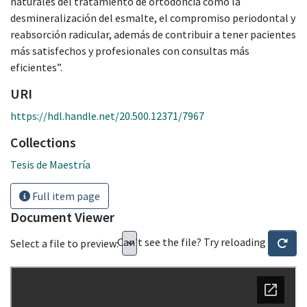
naturales del tratamiento de ortodoncia como la
desmineralización del esmalte, el compromiso periodontal y
reabsorción radicular, además de contribuir a tener pacientes
más satisfechos y profesionales con consultas más
eficientes”.
URI
https://hdl.handle.net/20.500.12371/7967
Collections
Tesis de Maestría
Full item page
Document Viewer
Can't see the file? Try reloading
Select a file to preview: