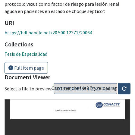
protocolo vexus como factor de riesgo para lesión renal
aguda en pacientes en estado de choque séptico”.
URI
https://hdl.handle.net/20.500.12371/20064
Collections
Tesis de Especialidad
Full item page
Document Viewer
Can't see the file? Try reloading
Select a file to preview: