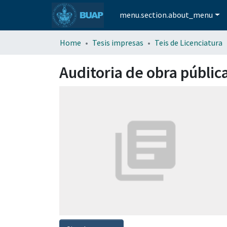
menu.section.about_menu
Home
Tesis impresas
Teis de Licenciatura
Auditoria de obra públic