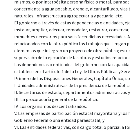
mismos, o por interpósita persona física o moral, para sati
concerniente a agua potable, drenaje, alcantarillado, vías 
naturales, infraestructura agropecuaria y pecuaria, etc.
El gobierno a través de estas dependencias o entidades, e
instalar, ampliar, adecuar, remodelar, restaurar, conserva
inmuebles necesarios para satisfacer dichas necesidades. 
relacionados con la obra pública los trabajos que tengan po
elementos que integran un proyecto de obra pública; estudi
supervisión de la ejecución de las obras y estudios relacion
Las dependencias o entidades del gobierno con la capacidad
establece en el artículo 1 de la Ley de Obras Públicas y Se
Primero de las Disposiciones Generales, Capítulo Único, so
I. Unidades administrativas de la presidencia de la república
II. Secretarias de estado, departamentos administrativos y l
III. La procuraduría general de la república.
IV. Los organismos descentralizados.
V. Las empresas de participación estatal mayoritaria y los 
Gobierno Federal o una entidad paraestatal, y
VI. Las entidades federativas, con cargo total o parcial a 