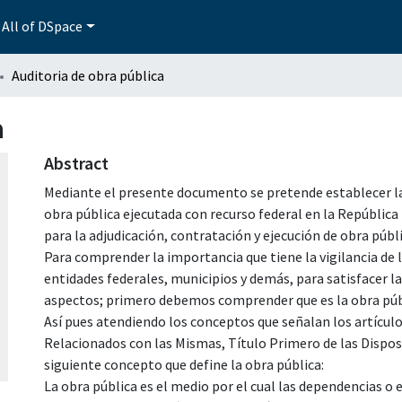
All of DSpace
Auditoria de obra pública
a
Abstract
Mediante el presente documento se pretende establecer las 
obra pública ejecutada con recurso federal en la Repúblic
para la adjudicación, contratación y ejecución de obra públi
Para comprender la importancia que tiene la vigilancia de l
entidades federales, municipios y demás, para satisfacer l
aspectos; primero debemos comprender que es la obra púb
Así pues atendiendo los conceptos que señalan los artículos 
Relacionados con las Mismas, Título Primero de las Disposi
siguiente concepto que define la obra pública:
La obra pública es el medio por el cual las dependencias o 