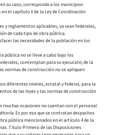
, en su caso, corresponda a los municipios
en el capítulo V de la Ley de Coordinación
es y reglamentos aplicables, ya sean federales,
ón de cada tipo de obra pública.
sfacer las necesidades de la población en los
a pública no se lleve a cabo bajo los
federales, contemplan para su ejecución; de la
las normas de construcción no se apliquen
os diferentes niveles, estatal y federal, para la
ientos de las leyes y las normas de construcción
en muchas ocasiones no cuentan con el personal
ditoría. Es por eso que se contratan despachos
bra pública mencionados en el artículo 4 de la
mas. Titulo Primero de las Disposiciones
rias que a su criterio sean necesarias para un