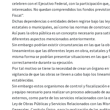
celebren con el Ejecutivo Federal, con la participación que
interesados. No quedan comprendidos los fondos previstos 
Fiscal".
Dichas dependencias o entidades deben regirse bajo las ley
estatales o municipales, así como las normas de construcci
Así pues la obra pública es un concepto necesario para sati
diferentes aspectos mencionados anteriormente.
Sin embargo podrían existir circunstancias en las que la obr
lineamientos que las diferentes leyes en obra, estatales y 
misma forma se podrían presentar situaciones en las que 
correctamente durante su ejecución.
Por tal motivo se tiene la necesidad de crear un órgano en l
vigilancia de que las obras se lleven a cabo bajo los lineam
establecidas.
Sin embargo estos organismos de control y fiscalización 
y equipo necesario para realizar un proceso adecuado de au
externos, como parte de los servicios relacionados con la o
Ley de Obras Públicas y Servicios Relacionados con las Mis
Generales, Capitulo Único, para la realización de las audito