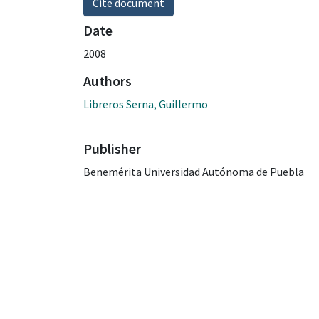
Cite document
Date
2008
Authors
Libreros Serna, Guillermo
Publisher
Benemérita Universidad Autónoma de Puebla