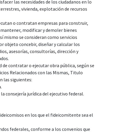
sfacer las necesidades de los ciudadanos en lo
terrestres, vivienda, explotación de recursos
jecutan o contratan empresas para construir,
r, mantener, modificar y demoler bienes
Así mismo se consideran como servicios
r objeto concebir, diseñar y calcular los
os, asesorías, consultorías, dirección y
ados.
 de contratar o ejecutar obra pública, según se
rvicios Relacionados con las Mismas, Titulo
n las siguientes:
.
a consejería jurídica del ejecutivo federal.
fideicomisos en los que el fideicomitente sea el
fondos federales, conforme a los convenios que