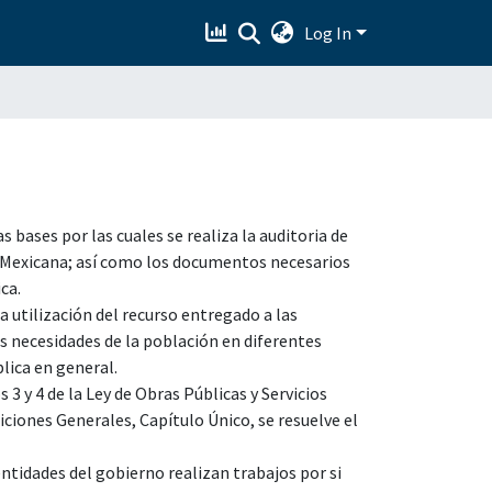
Log In
bases por las cuales se realiza la auditoria de
a Mexicana; así como los documentos necesarios
ca.
a utilización del recurso entregado a las
as necesidades de la población en diferentes
lica en general.
3 y 4 de la Ley de Obras Públicas y Servicios
ciones Generales, Capítulo Único, se resuelve el
entidades del gobierno realizan trabajos por si